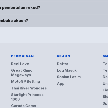
u pembetulan rekod?
embuka akaun?
PERMAINAN
AKAUN
M
Reel Love
Daftar
Te
Great Rhino
Log Masuk
Te
Megaways
Soalan Lazim
Da
MotoGP Betting
App
Un
Thai River Wonders
Li
Starlight Princess
Sl
1000
Sp
Garuda Gems