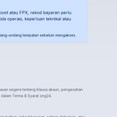
ost atau FPX, rekod bayaran perlu
a operasi, keperluan teknikal atau
ndang-undang tempatan sebelum mengakses.
asan segera tentang klausa akaun, pengesahan
ut dalam Terma & Syarat ong24.
an butiran, rekod bayaran, salinan dokumen, atau