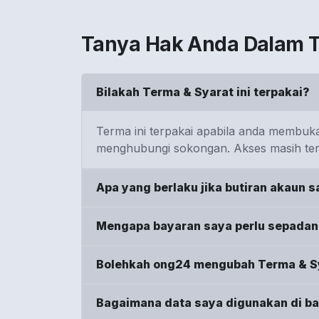
Tanya Hak Anda Dalam 
Bilakah Terma & Syarat ini terpakai?
Terma ini terpakai apabila anda membuk
menghubungi sokongan. Akses masih ter
Apa yang berlaku jika butiran akaun s
Mengapa bayaran saya perlu sepada
Bolehkah ong24 mengubah Terma & S
Bagaimana data saya digunakan di b