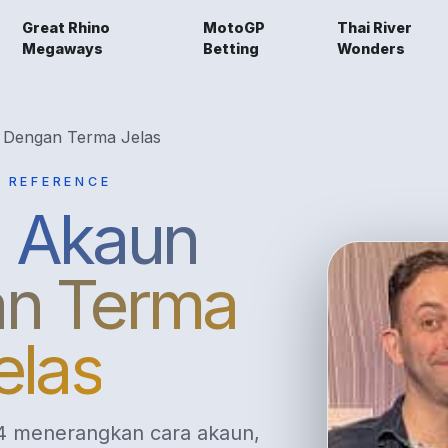
Great Rhino
MotoGP
Thai River
Megaways
Betting
Wonders
 Dengan Terma Jelas
 REFERENCE
 Akaun
n Terma
elas
4 menerangkan cara akaun,