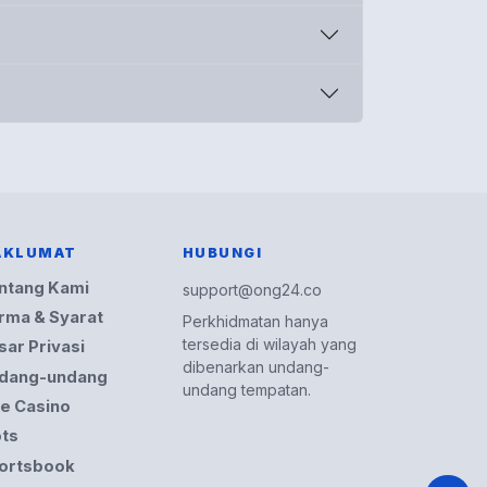
AKLUMAT
HUBUNGI
ntang Kami
support@ong24.co
rma & Syarat
Perkhidmatan hanya
tersedia di wilayah yang
sar Privasi
dibenarkan undang-
dang-undang
undang tempatan.
ve Casino
ots
ortsbook