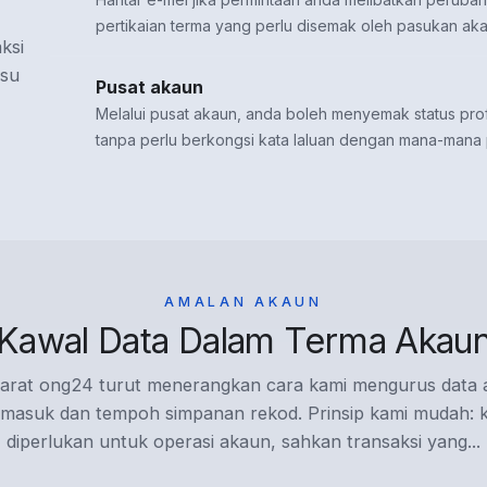
pertikaian terma yang perlu disemak oleh pasukan aka
ksi
isu
Pusat akaun
Melalui pusat akaun, anda boleh menyemak status profi
tanpa perlu berkongsi kata laluan dengan mana-mana 
AMALAN AKAUN
Kawal Data Dalam Terma Akau
arat ong24 turut menerangkan cara kami mengurus data a
 masuk dan tempoh simpanan rekod. Prinsip kami mudah: 
diperlukan untuk operasi akaun, sahkan transaksi yang...