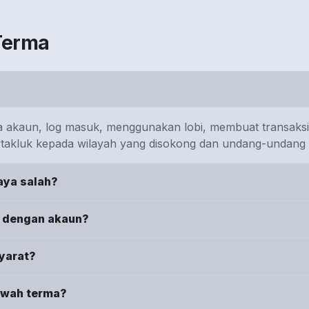
Terma
a akaun, log masuk, menggunakan lobi, membuat transaks
takluk kepada wilayah yang disokong dan undang-undang 
aya salah?
n dengan akaun?
yarat?
awah terma?