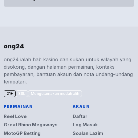
ong24
ong24 ialah hab kasino dan sukan untuk wilayah yang
disokong, dengan halaman permainan, konteks
pembayaran, bantuan akaun dan nota undang-undang
tempatan.
21+
SSL
Mengutamakan mudah alih
PERMAINAN
AKAUN
Reel Love
Daftar
Great Rhino Megaways
Log Masuk
MotoGP Betting
Soalan Lazim