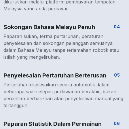
dikuruskan melalui platform pembayaran tempatan
Malaysia yang anda percayai.
Sokongan Bahasa Melayu Penuh
04
Paparan sukan, terma pertaruhan, peraturan
penyelesaian dan sokongan pelanggan semuanya
dalam Bahasa Melayu tanpa terjemahan robotik atau
istilah yang mengelirukan.
Penyelesaian Pertaruhan Berterusan
05
Pertaruhan diselesaikan secara automotik dalam
beberapa saat selepas perlawanan berakhir, bukan
penantian berhari-hari atau penyelesaian manual yang
tertangguh.
Paparan Statistik Dalam Permainan
06