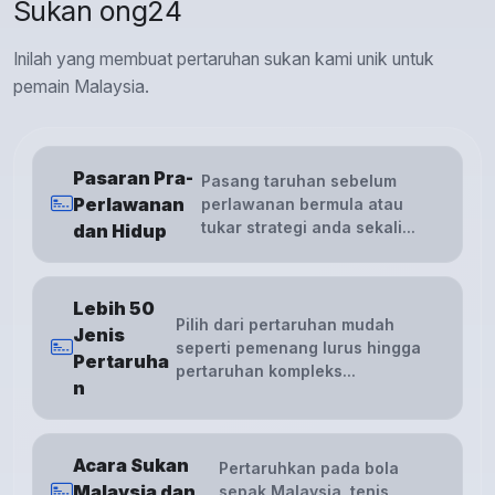
Sukan ong24
Inilah yang membuat pertaruhan sukan kami unik untuk
pemain Malaysia.
Pasaran Pra-
Pasang taruhan sebelum
Perlawanan
perlawanan bermula atau
tukar strategi anda sekali...
dan Hidup
Lebih 50
Pilih dari pertaruhan mudah
Jenis
seperti pemenang lurus hingga
Pertaruha
pertaruhan kompleks...
n
Acara Sukan
Pertaruhkan pada bola
Malaysia dan
sepak Malaysia, tenis