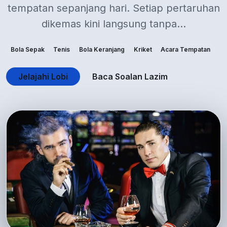
tempatan sepanjang hari. Setiap pertaruhan
dikemas kini langsung tanpa...
Bola Sepak
Tenis
Bola Keranjang
Kriket
Acara Tempatan
Jelajahi Lobi
Baca Soalan Lazim