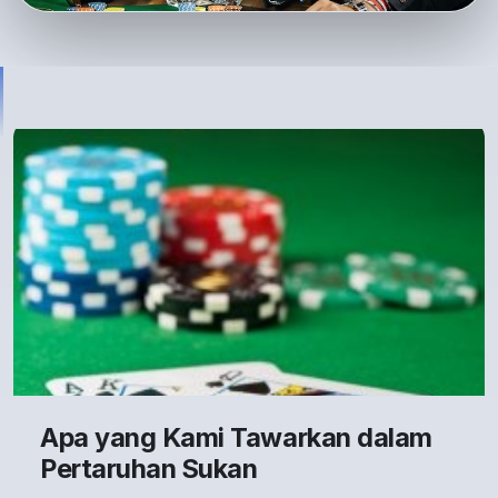
Apa yang Kami Tawarkan dalam
Pertaruhan Sukan