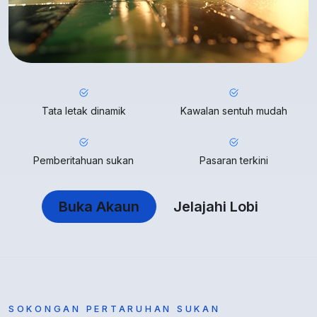
Tata letak dinamik
Kawalan sentuh mudah
Pemberitahuan sukan
Pasaran terkini
Buka Akaun
Jelajahi Lobi
SOKONGAN PERTARUHAN SUKAN