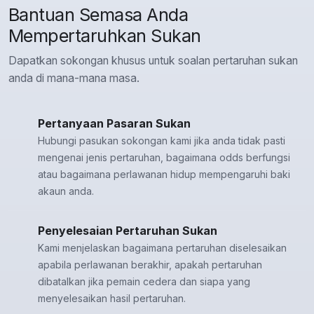
Bantuan Semasa Anda
Mempertaruhkan Sukan
Dapatkan sokongan khusus untuk soalan pertaruhan sukan
anda di mana-mana masa.
Pertanyaan Pasaran Sukan
Hubungi pasukan sokongan kami jika anda tidak pasti
mengenai jenis pertaruhan, bagaimana odds berfungsi
atau bagaimana perlawanan hidup mempengaruhi baki
akaun anda.
Penyelesaian Pertaruhan Sukan
Kami menjelaskan bagaimana pertaruhan diselesaikan
apabila perlawanan berakhir, apakah pertaruhan
dibatalkan jika pemain cedera dan siapa yang
menyelesaikan hasil pertaruhan.