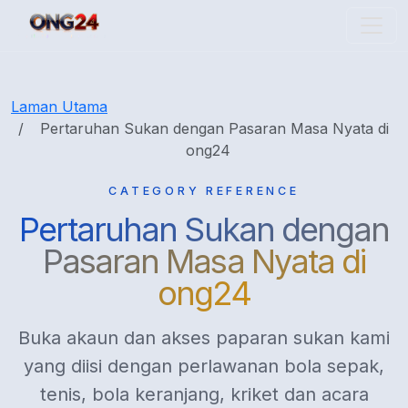
ong24
Laman Utama
Pertaruhan Sukan dengan Pasaran Masa Nyata di
ong24
CATEGORY REFERENCE
Pertaruhan Sukan dengan
Pasaran Masa Nyata di
ong24
Buka akaun dan akses paparan sukan kami
yang diisi dengan perlawanan bola sepak,
tenis, bola keranjang, kriket dan acara