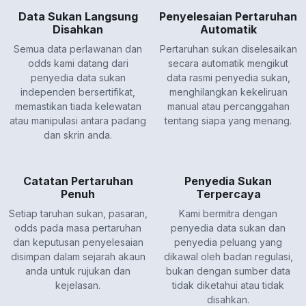
Data Sukan Langsung
Penyelesaian Pertaruhan
Disahkan
Automatik
Semua data perlawanan dan
Pertaruhan sukan diselesaikan
odds kami datang dari
secara automatik mengikut
penyedia data sukan
data rasmi penyedia sukan,
independen bersertifikat,
menghilangkan kekeliruan
memastikan tiada kelewatan
manual atau percanggahan
atau manipulasi antara padang
tentang siapa yang menang.
dan skrin anda.
Catatan Pertaruhan
Penyedia Sukan
Penuh
Terpercaya
Setiap taruhan sukan, pasaran,
Kami bermitra dengan
odds pada masa pertaruhan
penyedia data sukan dan
dan keputusan penyelesaian
penyedia peluang yang
disimpan dalam sejarah akaun
dikawal oleh badan regulasi,
anda untuk rujukan dan
bukan dengan sumber data
kejelasan.
tidak diketahui atau tidak
disahkan.