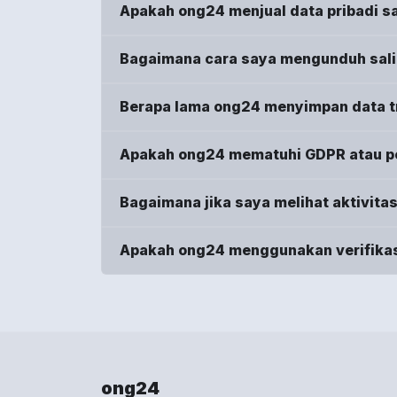
Apakah ong24 menjual data pribadi s
Bagaimana cara saya mengunduh sali
Berapa lama ong24 menyimpan data t
Apakah ong24 mematuhi GDPR atau per
Bagaimana jika saya melihat aktivita
Apakah ong24 menggunakan verifikas
ong24