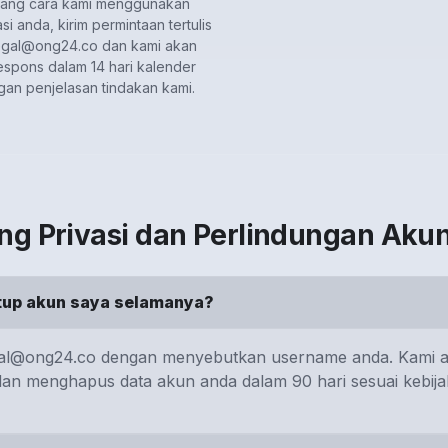
tang cara kami menggunakan
si anda, kirim permintaan tertulis
egal@ong24.co
dan kami akan
spons dalam 14 hari kalender
an penjelasan tindakan kami.
g Privasi dan Perlindungan Aku
utup akun saya selamanya?
gal@ong24.co
dengan menyebutkan username anda. Kami aka
 dan menghapus data akun anda dalam 90 hari sesuai kebij