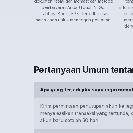
dokumen resmi dan memastikan metode
ten
pembayaran Anda (Touch 'n Go,
informa
GrabPay, Boost, FPX) terdaftar atas
ke
l
nama anda untuk mencegah penipuan.
mere
deng
Pertanyaan Umum tentan
Apa yang terjadi jika saya ingin men
Kirim permintaan penutupan akun ke
le
menyelesaikan transaksi yang tertunda,
akun baru setelah 30 hari.