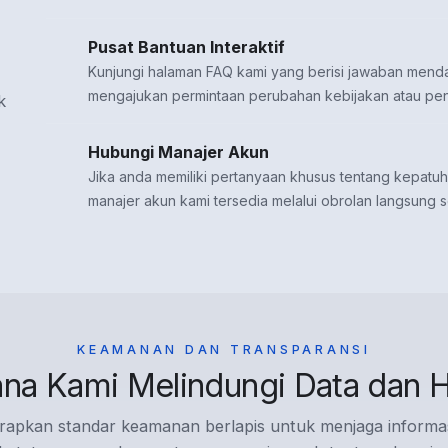
Pusat Bantuan Interaktif
Kunjungi halaman FAQ kami yang berisi jawaban menda
mengajukan permintaan perubahan kebijakan atau penar
k
Hubungi Manajer Akun
Jika anda memiliki pertanyaan khusus tentang kepat
manajer akun kami tersedia melalui obrolan langsung s
KEAMANAN DAN TRANSPARANSI
na Kami Melindungi Data dan 
apkan standar keamanan berlapis untuk menjaga informasi