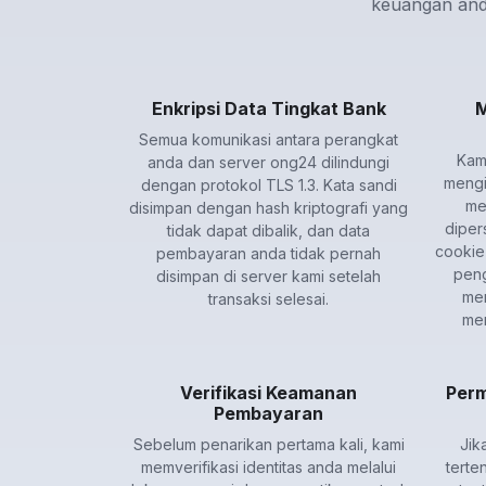
keuangan and
Enkripsi Data Tingkat Bank
M
Semua komunikasi antara perangkat
Kam
anda dan server ong24 dilindungi
mengi
dengan protokol TLS 1.3. Kata sandi
me
disimpan dengan hash kriptografi yang
diper
tidak dapat dibalik, dan data
cookie
pembayaran anda tidak pernah
peng
disimpan di server kami setelah
men
transaksi selesai.
mem
Verifikasi Keamanan
Perm
Pembayaran
Sebelum penarikan pertama kali, kami
Jik
memverifikasi identitas anda melalui
terte