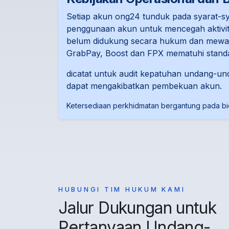
Setiap akun ong24 tunduk pada syarat-sy
penggunaan akun untuk mencegah aktivita
belum didukung secara hukum dan mewajib
GrabPay, Boost dan FPX mematuhi stand
dicatat untuk audit kepatuhan undang-unda
dapat mengakibatkan pembekuan akun.
Ketersediaan perkhidmatan bergantung pada 
HUBUNGI TIM HUKUM KAMI
Jalur Dukungan untuk
Pertanyaan Undang-