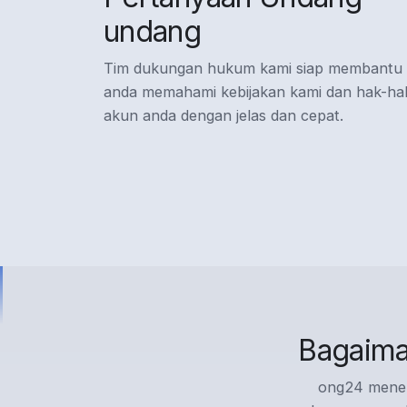
undang
Tim dukungan hukum kami siap membantu
anda memahami kebijakan kami dan hak-ha
akun anda dengan jelas dan cepat.
Bagaima
ong24 mener