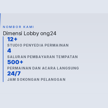
NOMBOR KAMI
Dimensi Lobby ong24
12+
STUDIO PENYEDIA PERMAINAN
4
SALURAN PEMBAYARAN TEMPATAN
500+
PERMAINAN DAN ACARA LANGSUNG
24/7
JAM SOKONGAN PELANGGAN