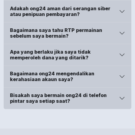
Adakah ong24 aman dari serangan siber
atau penipuan pembayaran?
Bagaimana saya tahu RTP permainan
sebelum saya bermain?
Apa yang berlaku jika saya tidak
memperoleh dana yang ditarik?
Bagaimana ong24 mengendalikan
kerahasiaan akaun saya?
Bisakah saya bermain ong24 di telefon
pintar saya setiap saat?