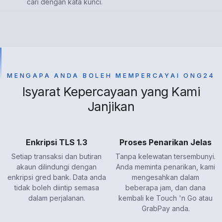
cari dengan kata kunci.
MENGAPA ANDA BOLEH MEMPERCAYAI ONG24
Isyarat Kepercayaan yang Kami
Janjikan
Enkripsi TLS 1.3
Proses Penarikan Jelas
Setiap transaksi dan butiran
Tanpa kelewatan tersembunyi.
akaun dilindungi dengan
Anda meminta penarikan, kami
enkripsi gred bank. Data anda
mengesahkan dalam
tidak boleh diintip semasa
beberapa jam, dan dana
dalam perjalanan.
kembali ke Touch 'n Go atau
GrabPay anda.