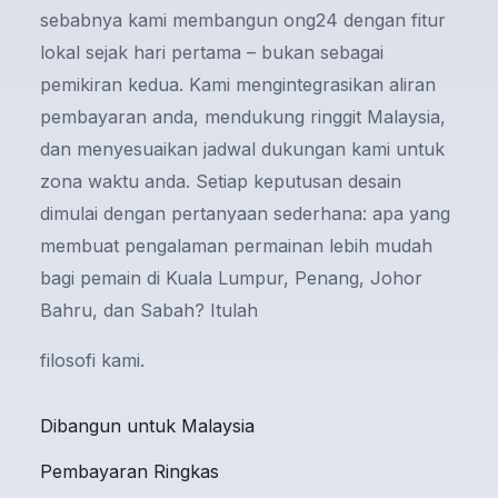
sebabnya kami membangun ong24 dengan fitur
lokal sejak hari pertama – bukan sebagai
pemikiran kedua. Kami mengintegrasikan aliran
pembayaran anda, mendukung ringgit Malaysia,
dan menyesuaikan jadwal dukungan kami untuk
zona waktu anda. Setiap keputusan desain
dimulai dengan pertanyaan sederhana: apa yang
membuat pengalaman permainan lebih mudah
bagi pemain di Kuala Lumpur, Penang, Johor
Bahru, dan Sabah? Itulah
filosofi kami.
Dibangun untuk Malaysia
Pembayaran Ringkas