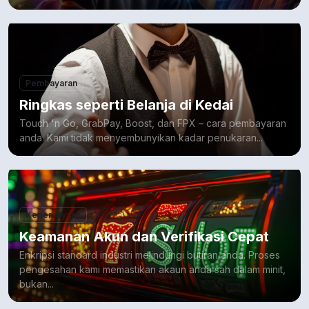
Pembayaran
Ringkas seperti Belanja di Kedai
Touch 'n Go, GrabPay, Boost, dan FPX – cara pembayaran
anda. Kami tidak menyembunyikan kadar penukaran...
Kepercayaan
Keamanan Akun dan Verifikasi Cepat
Enkripsi standard industri melindungi butiran anda. Proses
pengesahan kami memastikan akaun anda sah dalam minit,
bukan...