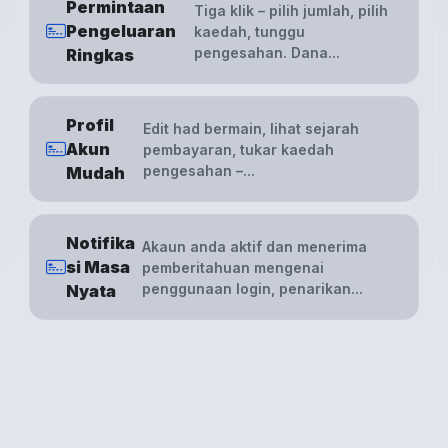
Permintaan
Tiga klik – pilih jumlah, pilih
Pengeluaran
kaedah, tunggu
pengesahan. Dana...
Ringkas
Profil
Edit had bermain, lihat sejarah
Akun
pembayaran, tukar kaedah
pengesahan –...
Mudah
Notifika
Akaun anda aktif dan menerima
si Masa
pemberitahuan mengenai
penggunaan login, penarikan...
Nyata