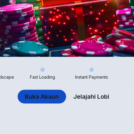
ndscape
Fast Loading
Instant Payments
Buka Akaun
Jelajahi Lobi