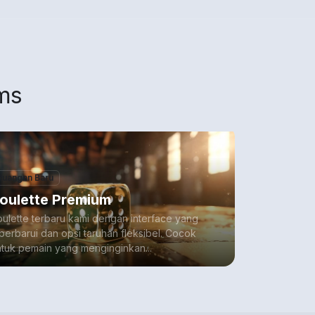
ms
Ruangan Baru
oulette Premium
ulette terbaru kami dengan interface yang
perbarui dan opsi taruhan fleksibel. Cocok
tuk pemain yang menginginkan...