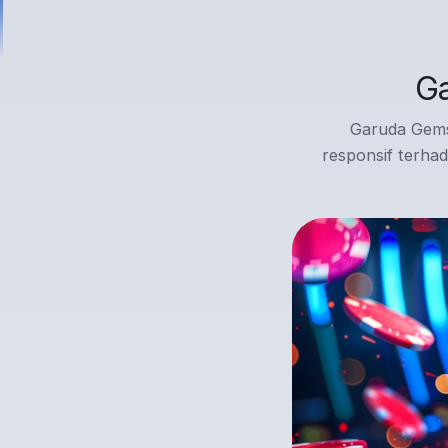
G
Garuda Gems 
responsif terhad