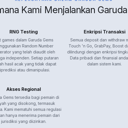
mana Kami Menjalankan Garud
RNG Testing
Enkripsi Transaksi
ot games dalam Garuda Gems
Semua deposit dan withdraw m
nggunakan Random Number
Touch 'n Go, GrabPay, Boost 
rator yang telah diaudit oleh
dilindungi dengan enkripsi tingk
ga independen. Setiap putaran
Data pribadi dan finansial and
ah hasil acak yang tidak dapat
dalam sistem kami.
iprediksi atau dimanipulasi.
Akses Regional
a Gems tersedia bagi pemain di
ayah yang disokong, termasuk
a. Kami mematuhi semua regulasi
dan hanya menerima pemain dari
jurisdiksi yang diizinkan.