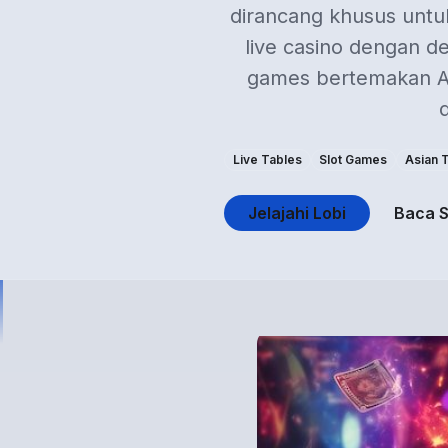
dirancang khusus untu
live casino dengan de
games bertemakan As
d
Live Tables
Slot Games
Asian 
Jelajahi Lobi
Baca S