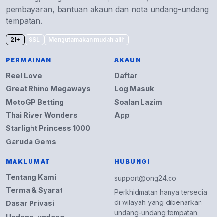
pembayaran, bantuan akaun dan nota undang-undang
tempatan.
21+
SSL
Mengutamakan mudah alih
PERMAINAN
AKAUN
Reel Love
Daftar
Great Rhino Megaways
Log Masuk
MotoGP Betting
Soalan Lazim
Thai River Wonders
App
Starlight Princess 1000
Garuda Gems
MAKLUMAT
HUBUNGI
Tentang Kami
support@ong24.co
Terma & Syarat
Perkhidmatan hanya tersedia
di wilayah yang dibenarkan
Dasar Privasi
undang-undang tempatan.
Undang-undang