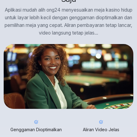
Aplikasi mudah alih ong24 menyesuaikan meja kasino hidup
untuk layar lebih kecil dengan genggaman dioptimalkan dan
pemilihan meja yang cepat. Aliran pembayaran tetap lancar,
video langsung tetap jelas...
Genggaman Dioptimalkan
Aliran Video Jelas