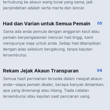
terhubung ke akaun wang tunai yang sama, jadi
perpindahan adalah serta-merta dan lancar.
Had dan Varian untuk Semua Pemain
05
Sama ada anda pemula dengan anggaran kecil atau
pemain berpengalaman mencari had tinggi, kami
mempunyai meja untuk anda. Setiap had ditampilkan
dengan jelas sebelum bergabung, tanpa kejutan
tersembunyi.
Rekam Jejak Akaun Transparan
06
Semua hasil permainan tersedia dalam riwayat akaun
anda—siapa pemain dealer, berapa banyak dimainkan,
apa yang dimenangi atau hilang. Tiada catatan
tersembunyi atau kejutan saat pencairan uang.