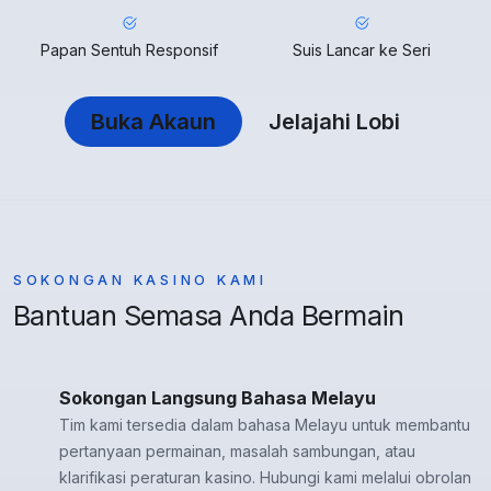
Papan Sentuh Responsif
Suis Lancar ke Seri
Buka Akaun
Jelajahi Lobi
SOKONGAN KASINO KAMI
Bantuan Semasa Anda Bermain
Sokongan Langsung Bahasa Melayu
Tim kami tersedia dalam bahasa Melayu untuk membantu
pertanyaan permainan, masalah sambungan, atau
klarifikasi peraturan kasino. Hubungi kami melalui obrolan