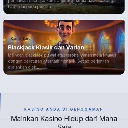
permainan baccarat kami. Jadual tersedia dalam pelbagai
had—daripada pemula...
Kamar Baru
Blackjack Klasik dan Varian
Mainkan blackjack piawai atau terokai varian meja khusus
dengan peraturan alternatif menarik. Setiap perjanjian
dijalankan oleh...
KASINO ANDA DI GENGGAMAN
Mainkan Kasino Hidup dari Mana
Saja