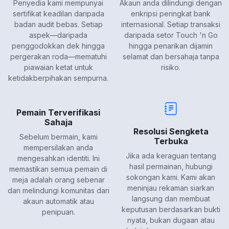
Penyedia kami mempunyai
Akaun anda dilindungi dengan
sertifikat keadilan daripada
enkripsi peringkat bank
badan audit bebas. Setiap
internasional. Setiap transaksi
aspek—daripada
daripada setor Touch 'n Go
penggodokkan dek hingga
hingga penarikan dijamin
pergerakan roda—mematuhi
selamat dan bersahaja tanpa
piawaian ketat untuk
risiko.
ketidakberpihakan sempurna.
Pemain Terverifikasi
Sahaja
Resolusi Sengketa
Sebelum bermain, kami
Terbuka
mempersilakan anda
Jika ada keraguan tentang
mengesahkan identiti. Ini
hasil permainan, hubungi
memastikan semua pemain di
sokongan kami. Kami akan
meja adalah orang sebenar
meninjau rekaman siarkan
dan melindungi komunitas dari
langsung dan membuat
akaun automatik atau
keputusan berdasarkan bukti
penipuan.
nyata, bukan dugaan atau