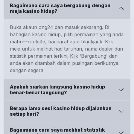
Bagaimana cara saya bergabung dengan
meja kasino hidup?
Buka akaun ong24 dan masuk sekarang. Di
bahagian kasino hidup, pilih permainan yang anda
mahu—roulette, baccarat atau blackjack. Klik
meja untuk melihat had taruhan, nama dealer dan
statistik permainan terkini. Klik 'Bergabung' dan
anda akan ditambah dalam pusingan berikutnya
dengan segera.
Apakah siarkan langsung kasino hidup
benar-benar langsung?
Berapa lama sesi kasino hidup dijalankan
setiap hari?
Bagaimana cara saya melihat statistik