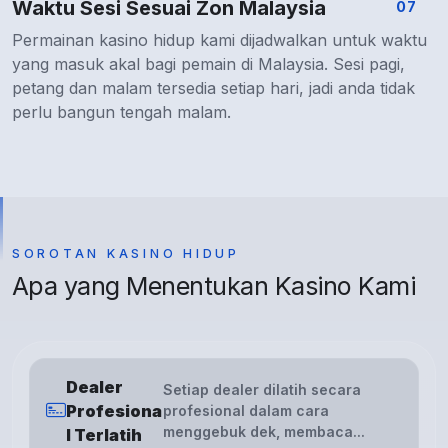
Waktu Sesi Sesuai Zon Malaysia
07
Permainan kasino hidup kami dijadwalkan untuk waktu
yang masuk akal bagi pemain di Malaysia. Sesi pagi,
petang dan malam tersedia setiap hari, jadi anda tidak
perlu bangun tengah malam.
SOROTAN KASINO HIDUP
Apa yang Menentukan Kasino Kami
Dealer
Setiap dealer dilatih secara
Profesiona
profesional dalam cara
menggebuk dek, membaca...
l Terlatih