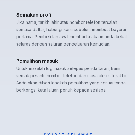
Semakan profil
Jika nama, tarikh lahir atau nombor telefon tersalah
semasa daftar, hubungi kami sebelum membuat bayaran
pertama. Pembetulan awal membantu akaun anda kekal
selaras dengan saluran pengeluaran kemudian.
Pemulihan masuk
Untuk masalah log masuk selepas pendaftaran, kami
semak peranti, nombor telefon dan masa akses terakhir.
Anda akan diberi langkah pemulihan yang sesuai tanpa
berkongsi kata laluan penuh kepada sesiapa.
ISYARAT SELAMAT