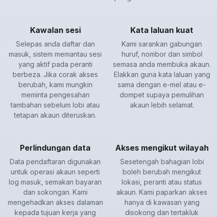
Kawalan sesi
Kata laluan kuat
Selepas anda daftar dan
Kami sarankan gabungan
masuk, sistem memantau sesi
huruf, nombor dan simbol
yang aktif pada peranti
semasa anda membuka akaun.
berbeza. Jika corak akses
Elakkan guna kata laluan yang
berubah, kami mungkin
sama dengan e-mel atau e-
meminta pengesahan
dompet supaya pemulihan
tambahan sebelum lobi atau
akaun lebih selamat.
tetapan akaun diteruskan.
Perlindungan data
Akses mengikut wilayah
Data pendaftaran digunakan
Sesetengah bahagian lobi
untuk operasi akaun seperti
boleh berubah mengikut
log masuk, semakan bayaran
lokasi, peranti atau status
dan sokongan. Kami
akaun. Kami paparkan akses
mengehadkan akses dalaman
hanya di kawasan yang
kepada tujuan kerja yang
disokong dan tertakluk