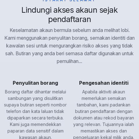
Lindungi akses akaun sejak
pendaftaran
Keselamatan akaun bermula sebelum anda melihat lobi.
Kami menggunakan penyulitan borang, semakan identiti dan
kawalan sesi untuk mengurangkan risiko akses yang tidak
sah. Butiran yang anda beri semasa daftar digunakan untuk
pemulihan...
Penyulitan borang
Pengesahan identiti
Borang daftar dihantar melalui
Apabila aktiviti akaun
sambungan yang disulitkan
memerlukan semakan
supaya butiran seperti nombor
tambahan, kami padankan
telefon dan kata laluan tidak
butiran pendaftaran dengan
dipaparkan secara terbuka.
dokumen atau rekod bayaran
Kami juga memendekkan
yang relevan. Tujuannya ialah
paparan data sensitif dalam
memastikan akses dan
kawasan akaun.
pengeluaran kekal milik anda.