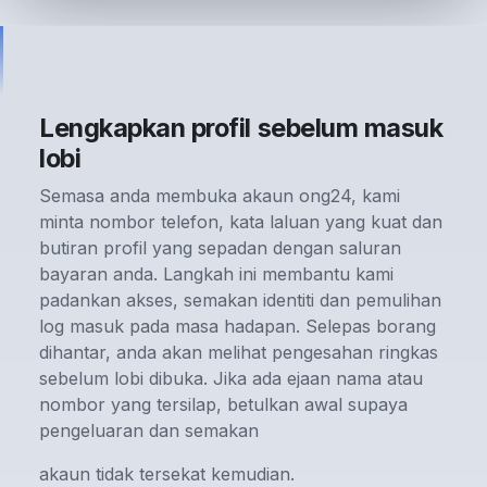
Lengkapkan profil sebelum masuk
lobi
Semasa anda membuka akaun ong24, kami
minta nombor telefon, kata laluan yang kuat dan
butiran profil yang sepadan dengan saluran
bayaran anda. Langkah ini membantu kami
padankan akses, semakan identiti dan pemulihan
log masuk pada masa hadapan. Selepas borang
dihantar, anda akan melihat pengesahan ringkas
sebelum lobi dibuka. Jika ada ejaan nama atau
nombor yang tersilap, betulkan awal supaya
pengeluaran dan semakan
akaun tidak tersekat kemudian.